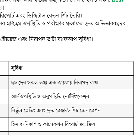
্যাকিং এবং আয়-ব্যয়ের স্বচ্ছ রিপোর্ট। এটি মূলত একটি
Best
্য।
িতি রিপোর্ট এবং ডিজিটাল বেতন শিট তৈরি।
মাধ্যমে উপস্থিতি ও পরীক্ষার ফলাফল দ্রুত অভিভাবকদের
স্টোরেজ এবং নিরাপদ ডাটা ব্যাকআপ সুবিধা।
সুবিধা
ছাত্রদের সকল তথ্য এক জায়গায় নিরাপদ রাখা
স্মার্ট উপস্থিতি ও অনুপস্থিতি নোটিফিকেশন
নির্ভুল গ্রেডিং এবং দ্রুত রেজাল্ট শিট জেনারেশন
হিসাব-নিকাশ ও কালেকশন রিপোর্ট স্বয়ংক্রিয়