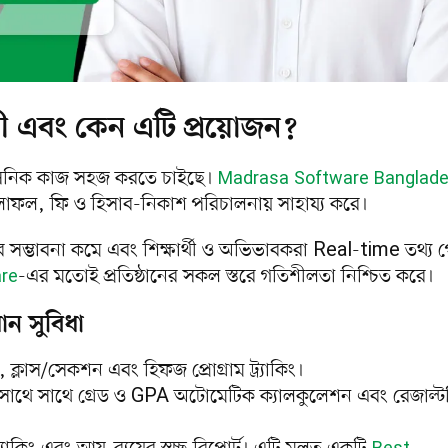
 এবং কেন এটি প্রয়োজন?
্রশাসনিক কাজ সহজ করতে চাইছে।
Madrasa Software Banglad
া, ফলাফল, ফি ও হিসাব-নিকাশ পরিচালনায় সাহায্য করে।
ের সম্ভাবনা কমে এবং শিক্ষার্থী ও অভিভাবকরা Real-time তথ্য 
-এর মতোই প্রতিষ্ঠানের সকল স্তরে গতিশীলতা নিশ্চিত করে।
re
ন সুবিধা
ণ, ক্লাস/সেকশন এবং হিফজ প্রোগ্রাম ট্র্যাকিং।
 সাথে সাথে গ্রেড ও GPA অটোমেটিক ক্যালকুলেশন এবং রেজাল্ট