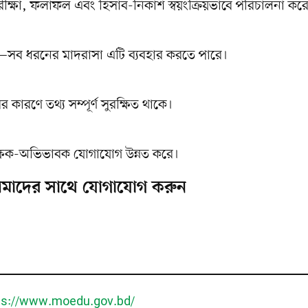
 পরীক্ষা, ফলাফল এবং হিসাব-নিকাশ স্বয়ংক্রিয়ভাবে পরিচালনা কর
—সব ধরনের মাদরাসা এটি ব্যবহার করতে পারে।
 কারণে তথ্য সম্পূর্ণ সুরক্ষিত থাকে।
শিক্ষক-অভিভাবক যোগাযোগ উন্নত করে।
মাদের সাথে যোগাযোগ করুন
ps://www.moedu.gov.bd/