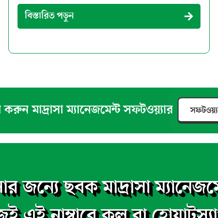
বিস্তারিত পড়ুন
 করুন মাদ্রাসা ম্যানেজমেন্ট সফটওয়্যার
সফটওয়্
ার জন্যে ছবক মাদ্রাসা ম্যানেজমে
ই এই নাম্বারে কল বা হোয়াটস্য