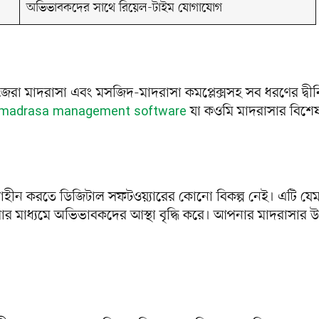
অভিভাবকদের সাথে রিয়েল-টাইম যোগাযোগ
েরা মাদরাসা এবং মসজিদ-মাদরাসা কমপ্লেক্সসহ সব ধরণের দ্বীন
যা কওমি মাদরাসার বিশে
madrasa management software
ামেলাহীন করতে ডিজিটাল সফটওয়্যারের কোনো বিকল্প নেই। এটি যে
ত করার মাধ্যমে অভিভাবকদের আস্থা বৃদ্ধি করে। আপনার মাদরাসার উজ