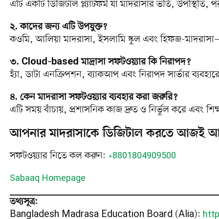
এটি একটি ডিজিটাল প্ল্যাটফর্ম যা মাদরাসার ভর্তি, উপস্থিতি,
২. কাদের জন্য এটি উপযুক্ত?
কওমি, আলিয়া মাদরাসা, ইসলামি স্কুল এবং হিফজ-মাদরাসা
৩. Cloud-based মাদ্রাসা সফটওয়্যার কি নিরাপদ?
হ্যাঁ, ডাটা এনক্রিপশন, ব্যাকআপ এবং নিরাপদ সার্ভার ব্যবহারের
৪. কেন মাদরাসা সফটওয়্যার ব্যবহার করা জরুরি?
এটি সময় বাঁচায়, প্রশাসনিক কাজ দ্রুত ও নির্ভুল করে এবং 
আপনার মাদরাসাকে ডিজিটাল করতে আজই আ
সফটওয়্যার নিতে কল করুন:
+8801804909500
Sabaaq Homepage
তথ্যসূত্র:
Bangladesh Madrasa Education Board (Alia):
htt