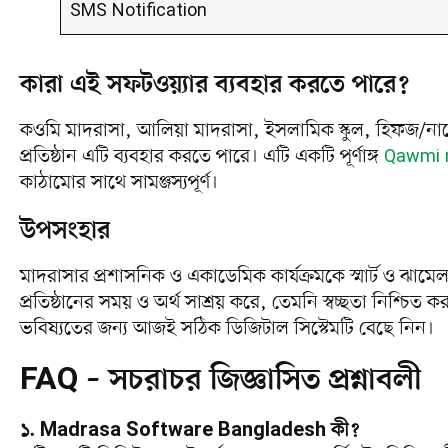
SMS Notification
কারা এই সফটওয়্যার ব্যবহার করতে পারে?
কওমি মাদরাসা, আলিয়া মাদরাসা, ইসলামিক স্কুল, হিফজ/নাজ
প্রতিষ্ঠান এটি ব্যবহার করতে পারে। এটি একটি পূর্ণাঙ্গ
Qawmi 
কাঠামোর সাথে সামঞ্জস্যপূর্ণ।
উপসংহার
মাদরাসার প্রশাসনিক ও একাডেমিক কার্যক্রমকে স্মার্ট ও ঝ
প্রতিষ্ঠানের সময় ও অর্থ সাশ্রয় করে, তেমনি স্বচ্ছতা নিশ্চি
ভবিষ্যতের জন্য আজই সঠিক ডিজিটাল সিস্টেমটি বেছে নিন।
FAQ – সচরাচর জিজ্ঞাসিত প্রশ্নাবলী
১. Madrasa Software Bangladesh কী?