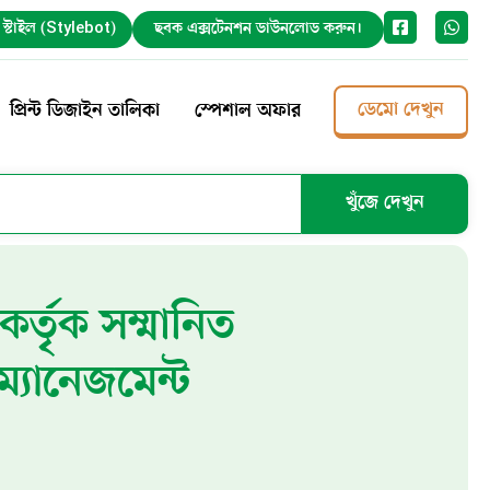
ট স্টাইল (Stylebot)
ছবক এক্সটেনশন ডাউনলোড করুন।
ডেমো দেখুন
প্রিন্ট ডিজাইন তালিকা
স্পেশাল অফার
খুঁজে দেখুন
র্তৃক সম্মানিত
ম্যানেজমেন্ট