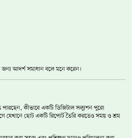
ার জন্য আদর্শ সমাধান বলে মনে করেন।
তে পারছেন, কীভাবে একটি ডিজিটাল সল্যুশন পুরো
ে যেখানে ছোট একটি রিপোর্ট তৈরি করতেও সময় ও শ্রম