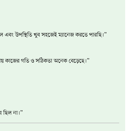
াফল এবং উপস্থিতি খুব সহজেই ম্যানেজ করতে পারছি।”
় হওয়ায় কাজের গতি ও সঠিকতা অনেক বেড়েছে।”
ব ছিল না।”