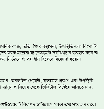
সনিক কাজ, ভর্তি, ফি ব্যবস্থাপনা, উপস্থিতি এবং রিপোর্টিং
র ছবক মাদ্রাসা ম্যানেজমেন্ট সফটওয়্যার ব্যবহার করে তা
্য নির্ভরযোগ্য সমাধান হিসেবে বিবেচনা করেন।
্য সংরক্ষণ, অনলাইন পেমেন্ট, ফলাফল প্রকাশ এবং উপস্থিতি
 ম্যানুয়াল সিস্টেম থেকে ডিজিটাল সিস্টেমে আসতে চান,
 সফটওয়্যারটি নিরাপদ ডাটাবেসে সকল তথ্য সংরক্ষণ করে।