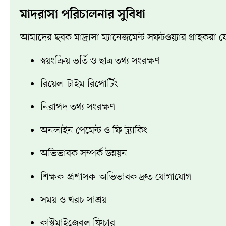
মাদরাসা পরিচালনার সুবিধা
আমাদের ছবক মাদ্রাসা ম্যানেজমেন্ট সফটওয়্যার গ্রাহকরা য
স্বয়ংক্রিয় ভর্তি ও ছাত্র তথ্য সংরক্ষণ
রিয়েল-টাইম রিপোর্টিং
নিরাপদ তথ্য সংরক্ষণ
অনলাইন পেমেন্ট ও ফি ট্র্যাকিং
অভিভাবক সম্পর্ক উন্নয়ন
শিক্ষক-প্রশাসক-অভিভাবক দ্রুত যোগাযোগ
সময় ও খরচ সাশ্রয়
কাস্টমাইজেবল ফিচার