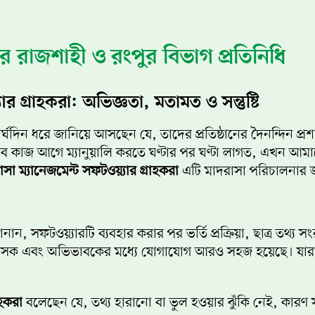
ার রাজশাহী ও রংপুর বিভাগ প্রতিনিধি
র গ্রাহকরা: অভিজ্ঞতা, মতামত ও সন্তুষ্টি
র্ঘদিন ধরে জানিয়ে আসছেন যে, তাদের প্রতিষ্ঠানের দৈনন্দিন প্রশা
ব কাজ আগে ম্যানুয়ালি করতে ঘণ্টার পর ঘণ্টা লাগত, এখন আমাদে
া ম্যানেজমেন্ট সফটওয়্যার গ্রাহকরা
এটি মাদরাসা পরিচালনার জন
নান, সফটওয়্যারটি ব্যবহার করার পর ভর্তি প্রক্রিয়া, ছাত্র তথ
ক, প্রশাসক এবং অভিভাবকের মধ্যে যোগাযোগ আরও সহজ হয়েছে। যারা
াহকরা
বলেছেন যে, তথ্য হারানো বা ভুল হওয়ার ঝুঁকি নেই, কারণ