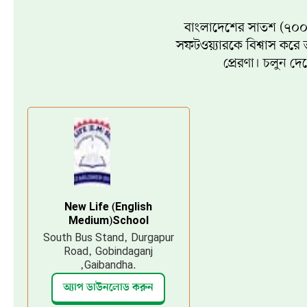
বাংলাদেশের সাতশ (৭০০) টি
সফটওয়্যারকে বিশ্বাস কর
প্রেরণা। চলুন দে
New Life (English
Medium)School
South Bus Stand, Durgapur
Road, Gobindaganj
,Gaibandha.
অ্যাপ ডাউনলোড করুন