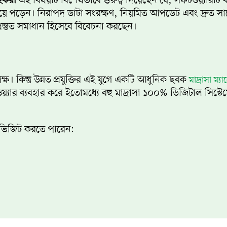
াহকরা
এই বিষয়টি বিশেষভাবে গুরুত্ব দিয়েছেন যে, সফটওয়্যারটি
ত হয়ে পড়েন। নিরাপদ ডাটা সংরক্ষণ, নিয়মিত আপডেট এবং দ্রুত সা
রস্তুত সমাধান হিসেবে বিবেচনা করছেন।
ষ। কিন্তু উন্নত প্রযুক্তির এই যুগে একটি আধুনিক ছবক
মাদ্রাসা ম্য
যার ব্যবহার করে ইতোমধ্যে বহু মাদ্রাসা ১০০% ডিজিটাল সিস্টে
 ভিজিট করতে পারেন: