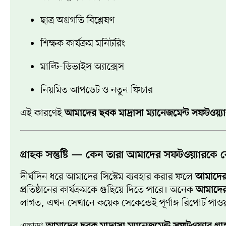
ছাত্র অগ্রগতি বিশ্লেষণ
শিক্ষক কার্যক্রম মনিটরিং
মাল্টি-ডিভাইস অ্যাক্সেস
নিয়মিত আপডেট ও নতুন ফিচার
এই কারণেই
আমাদের ছবক মাদ্রাসা ম্যানেজমেন্ট সফটওয়্যা
গ্রাহক সন্তুষ্টি — কেন তারা আমাদের সফটওয়্যারকে ব
দীর্ঘদিন ধরে আমাদের সিস্টেম ব্যবহার করার ফলে
আমাদের ছ
প্রতিষ্ঠানের কার্যক্রমকে গুছিয়ে দিতে পারে। অনেক
আমাদের ছ
লাগত, এখন সেখানে কয়েক সেকেন্ডেই পূর্ণাঙ্গ রিপোর্ট পাওয়