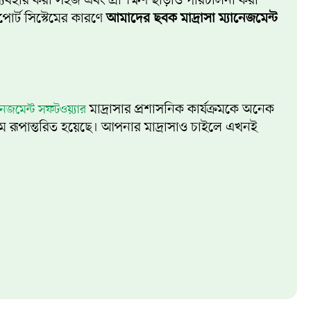
 ব্যবহার করা সহজ এবং প্রশিক্ষণ ছাড়াও পরিচালনা করা
পোর্ট সিস্টেমের কারণে
আমাদের ছবক মাদ্রাসা ম্যানেজমেন্ট
মাদ্রাসার প্রশাসনিক কার্যক্রমকে অনেক
ানেজমেন্ট সফটওয়্যার
মে রূপান্তরিত হয়েছে। আপনার মাদ্রাসাও চাইলে এখনই