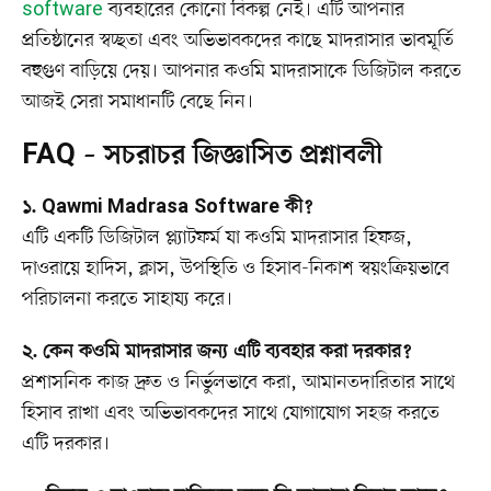
software
ব্যবহারের কোনো বিকল্প নেই। এটি আপনার
প্রতিষ্ঠানের স্বচ্ছতা এবং অভিভাবকদের কাছে মাদরাসার ভাবমূর্তি
বহুগুণ বাড়িয়ে দেয়। আপনার কওমি মাদরাসাকে ডিজিটাল করতে
আজই সেরা সমাধানটি বেছে নিন।
FAQ – সচরাচর জিজ্ঞাসিত প্রশ্নাবলী
১. Qawmi Madrasa Software কী?
এটি একটি ডিজিটাল প্ল্যাটফর্ম যা কওমি মাদরাসার হিফজ,
দাওরায়ে হাদিস, ক্লাস, উপস্থিতি ও হিসাব-নিকাশ স্বয়ংক্রিয়ভাবে
পরিচালনা করতে সাহায্য করে।
২. কেন কওমি মাদরাসার জন্য এটি ব্যবহার করা দরকার?
প্রশাসনিক কাজ দ্রুত ও নির্ভুলভাবে করা, আমানতদারিতার সাথে
হিসাব রাখা এবং অভিভাবকদের সাথে যোগাযোগ সহজ করতে
এটি দরকার।