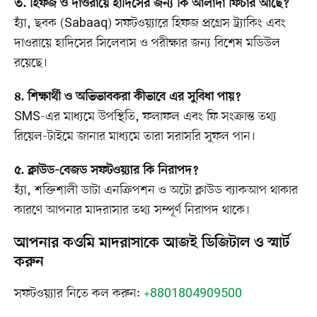
৩. হিফজ ও দাওরায়ে হাদিসের জন্য কি আলাদা ফিচার আছে?
হ্যাঁ, ছবক (Sabaaq) সফটওয়্যারে হিফজ প্রগ্রেস ট্র্যাকিং এবং
দাওরায়ে হাদিসের সিলেবাস ও পরীক্ষার জন্য বিশেষ মডিউল
রয়েছে।
৪. শিক্ষার্থী ও অভিভাবকরা কীভাবে এর সুবিধা পায়?
SMS-এর মাধ্যমে উপস্থিতি, ফলাফল এবং ফি সংক্রান্ত তথ্য
রিয়েল-টাইমে জানার মাধ্যমে তারা সরাসরি সুফল পান।
৫. ক্লাউড-বেজড সফটওয়্যার কি নিরাপদ?
হ্যাঁ, শক্তিশালী ডাটা এনক্রিপশন ও অটো ক্লাউড ব্যাকআপ থাকার
কারণে আপনার মাদরাসার তথ্য সম্পূর্ণ নিরাপদ থাকে।
আপনার কওমি মাদরাসাকে আজই ডিজিটাল ও স্মার্ট
করুন
সফটওয়্যার নিতে কল করুন:
+8801804909500