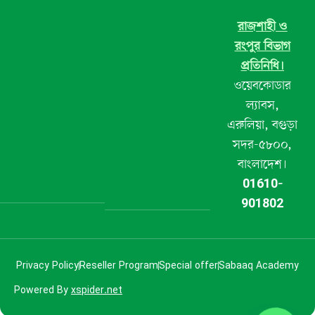
রাজশাহী ও
রংপুর বিভাগ
প্রতিনিধি।
ওয়েবকোডার
ল্যাবস,
এরুলিয়া, বগুড়া
সদর-৫৮০০,
বাংলাদেশ।
01610-
901802
Privacy Policy
Reseller Program
Special offer
Sabaaq Academy
Powered By
xspider.net