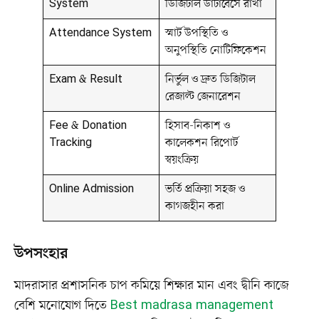
System
ডিজিটাল ডাটাবেসে রাখা
Attendance System
স্মার্ট উপস্থিতি ও
অনুপস্থিতি নোটিফিকেশন
Exam & Result
নির্ভুল ও দ্রুত ডিজিটাল
রেজাল্ট জেনারেশন
Fee & Donation
হিসাব-নিকাশ ও
Tracking
কালেকশন রিপোর্ট
স্বয়ংক্রিয়
Online Admission
ভর্তি প্রক্রিয়া সহজ ও
কাগজহীন করা
উপসংহার
মাদরাসার প্রশাসনিক চাপ কমিয়ে শিক্ষার মান এবং দ্বীনি কাজে
বেশি মনোযোগ দিতে
Best madrasa management