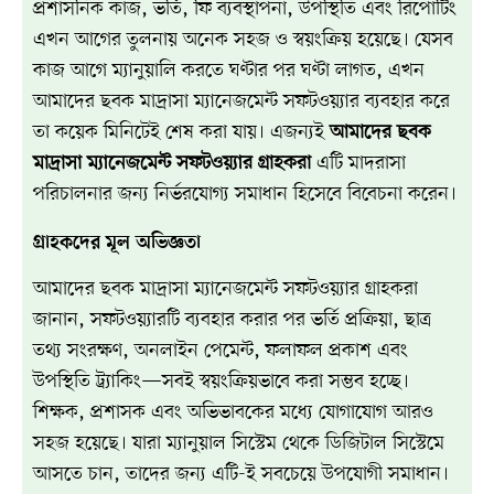
প্রশাসনিক কাজ, ভর্তি, ফি ব্যবস্থাপনা, উপস্থিতি এবং রিপোর্টিং
এখন আগের তুলনায় অনেক সহজ ও স্বয়ংক্রিয় হয়েছে। যেসব
কাজ আগে ম্যানুয়ালি করতে ঘণ্টার পর ঘণ্টা লাগত, এখন
আমাদের ছবক মাদ্রাসা ম্যানেজমেন্ট সফটওয়্যার ব্যবহার করে
তা কয়েক মিনিটেই শেষ করা যায়। এজন্যই
আমাদের ছবক
মাদ্রাসা ম্যানেজমেন্ট সফটওয়্যার গ্রাহকরা
এটি মাদরাসা
পরিচালনার জন্য নির্ভরযোগ্য সমাধান হিসেবে বিবেচনা করেন।
গ্রাহকদের মূল অভিজ্ঞতা
আমাদের ছবক মাদ্রাসা ম্যানেজমেন্ট সফটওয়্যার গ্রাহকরা
জানান, সফটওয়্যারটি ব্যবহার করার পর ভর্তি প্রক্রিয়া, ছাত্র
তথ্য সংরক্ষণ, অনলাইন পেমেন্ট, ফলাফল প্রকাশ এবং
উপস্থিতি ট্র্যাকিং—সবই স্বয়ংক্রিয়ভাবে করা সম্ভব হচ্ছে।
শিক্ষক, প্রশাসক এবং অভিভাবকের মধ্যে যোগাযোগ আরও
সহজ হয়েছে। যারা ম্যানুয়াল সিস্টেম থেকে ডিজিটাল সিস্টেমে
আসতে চান, তাদের জন্য এটি-ই সবচেয়ে উপযোগী সমাধান।