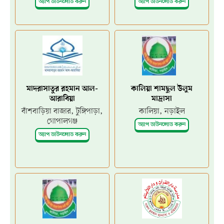
অ্যাপ ডাউনলোড করুন
অ্যাপ ডাউনলোড করুন
মাদরাসাতুর রহমান আল-
কালিয়া শামছুল উলুম
আরাবিয়া
মাদ্রাসা
বাঁশবাড়িয়া বাজার, টুঙ্গিপাড়া,
কালিয়া, নড়াইল
গোপালগঞ্জ
অ্যাপ ডাউনলোড করুন
অ্যাপ ডাউনলোড করুন