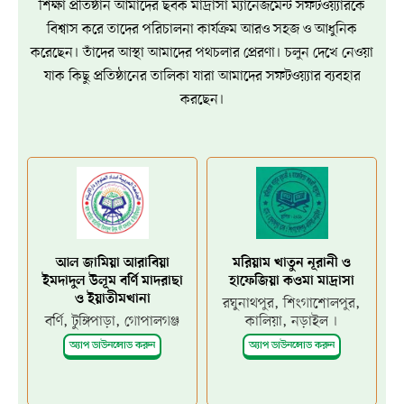
শিক্ষা প্রতিষ্ঠান আমাদের ছবক মাদ্রাসা ম্যানেজমেন্ট সফটওয়্যারকে
বিশ্বাস করে তাদের পরিচালনা কার্যক্রম আরও সহজ ও আধুনিক
করেছেন। তাঁদের আস্থা আমাদের পথচলার প্রেরণা। চলুন দেখে নেওয়া
যাক কিছু প্রতিষ্ঠানের তালিকা যারা আমাদের সফটওয়্যার ব্যবহার
করছেন।
আল জামিয়া আরাবিয়া
মরিয়াম খাতুন নূরানী ও
ইমদাদুল উলূম বর্ণি মাদরাছা
হাফেজিয়া কওমা মাদ্রাসা
ও ইয়াতীমখানা
রঘুনাথপুর, শিংগাশোলপুর,
বর্ণি, টুঙ্গিপাড়া, গোপালগঞ্জ
কালিয়া, নড়াইল ।
অ্যাপ ডাউনলোড করুন
অ্যাপ ডাউনলোড করুন