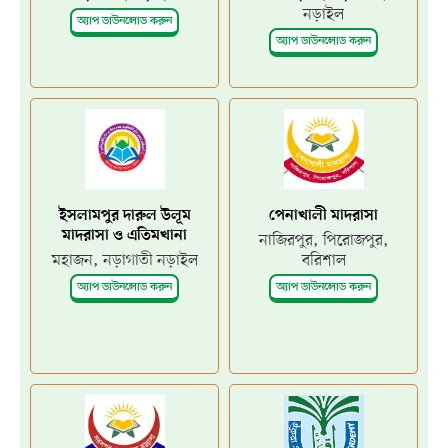
নড়াইল
অ্যাপ ডাউনলোড করুন
অ্যাপ ডাউনলোড করুন
ইসলামপুর দারুল উলূম
পেনাখালী মাদরাসা
মাদরাসা ও এতিমখানা
নাজিরপুর, পিরোজপুর,
মহাজন, নড়াগাতী নড়াইল
বরিশাল
অ্যাপ ডাউনলোড করুন
অ্যাপ ডাউনলোড করুন