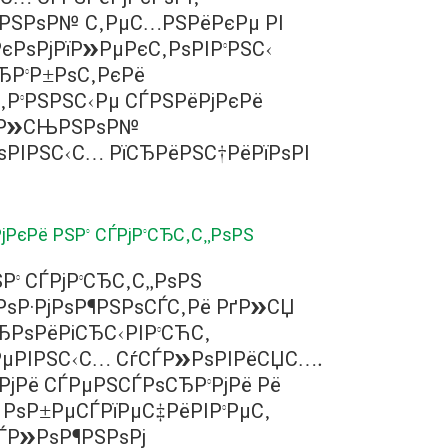
ЊРЅРѕР№ С‚РµС…РЅРёРєРµ РІ
єРѕРјРїР»РµРєС‚РѕРІР°РЅС‹
СЂР°Р±РѕС‚РєРё
‚Р°РЅРЅС‹Рµ СЃРЅРёРјРєРё
±РёР»СЊРЅРѕР№
РѕРІРЅС‹С… РїСЂРёРЅС†РёРїРѕРІ
РєРё РЅР° СЃРјР°СЂС‚С„РѕРЅ
Р° СЃРјР°СЂС‚С„РѕРЅ
РѕР·РјРѕР¶РЅРѕСЃС‚Рё РґР»СЏ
ЂРѕРёРіСЂС‹РІР°СЋС‚
ЅРµРІРЅС‹С… СѓСЃР»РѕРІРёСЏС….
јРё СЃРµРЅСЃРѕСЂР°РјРё Рё
 РѕР±РµСЃРїРµС‡РёРІР°РµС‚
СЃР»РѕР¶РЅРѕРј