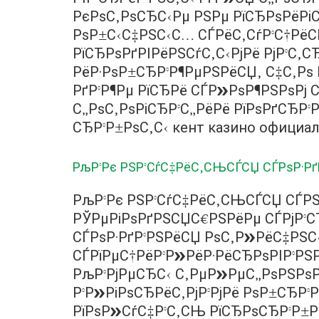
РєРѕС‚РѕСЂС‹Рµ РЅРµ РїСЂРѕРёР
РѕР±С‹С‡РЅС‹С… СЃРёС‚СѓР°С†РёС
РїСЂРѕРґРІРёРЅСѓС‚С‹РјРё РјР°С‚С
РёР·РѕР±СЂР°Р¶РµРЅРёСЏ, С‡С‚Рѕ 
РґР°Р¶Рµ РїСЂРё СЃР»РѕР¶РЅРѕРј
С„РѕС‚РѕРіСЂР°С„РёРё РїРѕРґСЂР°
СЂР°Р±РѕС‚С‹ кент казино официал
РљР°Рє РЅР°СѓС‡РёС‚СЊСЃСЏ СЃРѕР·Рґ
РљР°Рє РЅР°СѓС‡РёС‚СЊСЃСЏ СЃРЅР
РЎРµРіРѕРґРЅСЏС€РЅРёРµ СЃРјР°С
СЃРѕР·РґР°РЅРёСЏ РѕС‚Р»РёС‡РЅС
СЃРїРµС†РёР°Р»РёР·РёСЂРѕРІР°РЅ
РљР°РјРµСЂС‹ С‚РµР»РµС„РѕРЅРѕР
Р°Р»РіРѕСЂРёС‚РјР°РјРё РѕР±СЂР°
РїРѕР»СѓС‡Р°С‚СЊ РїСЂРѕСЂР°Р±Рѕ