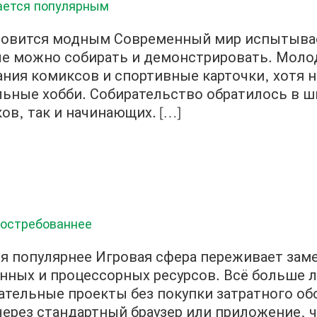
ается популярным
новится модным Современный мир испытывае
 можно собирать и демонстрировать. Молод
ния комиксов и спортивные карточки, хотя н
льные хобби. Собирательство обратилось в ш
ов, так и начинающих. […]
востребованнее
я популярнее Игровая сфера переживает зам
анных и процессорных ресурсов. Всё больше 
тельные проекты без покупки затратного об
ерез стандартный браузер или приложение, 