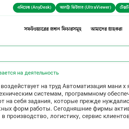
এনিডেস্ক (AnyDesk)
আলট্রা ভিউয়ার (UltraViewer)
টেক্স
সফটওয়্যারের প্রধান ফিচারসমূহ
আমাদের গ্রাহকরা
вается на деятельность
а воздействует на труд Автоматизация мани х
техническим системам, программному обесп
т на себя задания, которые прежде нуждалис
жных форм работы. Сегодняшние фирмы акти
 производство, логистику, сервис клиентов