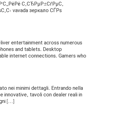
°С„РёРё С‚СЂРµР±СѓРµС‚
‚С‹ vavada зеркало СЃРѕ
liver entertainment across numerous
phones and tablets. Desktop
able internet connections. Gamers who
ato nei minimi dettagli. Entrando nella
innovative, tavoli con dealer reali in
gni […]