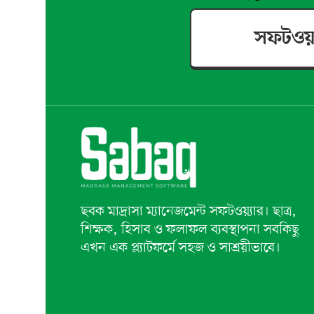
সফটওয়
ছবক মাদ্রাসা ম্যানেজমেন্ট সফটওয়্যার। ছাত্র,
শিক্ষক, হিসাব ও ফলাফল ব্যবস্থাপনা সবকিছু
এখন এক প্ল্যাটফর্মে সহজ ও সাশ্রয়ীভাবে।