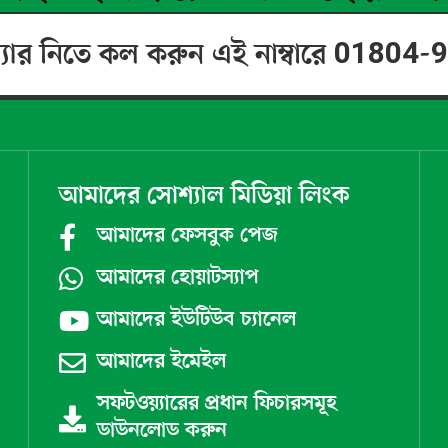
্যার নিতে কল করুন এই নাম্বারে 01804
আমাদের সোশ্যাল মিডিয়া লিংক
আমাদের ফেসবুক পেজ
আমাদের হোয়াটস্যাপ
আমাদের ইউটিউব চ্যানেল
আমাদের ইমেইল
সফটওয়্যারের প্রধান ফিচারসমূহ
ডাউনলোড করুন