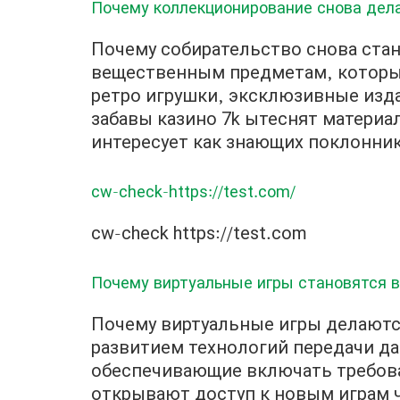
Почему коллекционирование снова дел
Почему собирательство снова ста
вещественным предметам, которые
ретро игрушки, эксклюзивные изда
забавы казино 7k ытеснят материа
интересует как знающих поклонник
cw-check-https://test.com/
cw-check https://test.com
Почему виртуальные игры становятся 
Почему виртуальные игры делаютс
развитием технологий передачи д
обеспечивающие включать требова
открывают доступ к новым играм ч