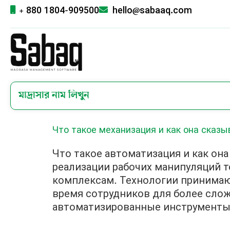
+ 880 1804-909500
hello@sabaaq.com
Что такое механизация и как она сказы
Что такое автоматизация и как он
реализации рабочих манипуляций 
комплексам. Технологии принимаю
время сотрудников для более сло
автоматизированные инструменты в