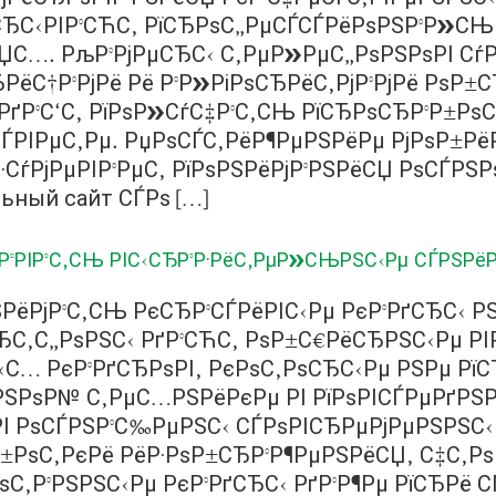
іСЂС‹РІР°СЋС‚ РїСЂРѕС„РµСЃСЃРёРѕРЅР°Р»С
ЏС…. РљР°РјРµСЂС‹ С‚РµР»РµС„РѕРЅРѕРІ СѓР
ЂРёС†Р°РјРё Рё Р°Р»РіРѕСЂРёС‚РјР°РјРё РѕР±
РґР°С‘С‚ РїРѕР»СѓС‡Р°С‚СЊ РїСЂРѕСЂР°Р±РѕС
 СЃРІРµС‚Рµ. РџРѕСЃС‚РёР¶РµРЅРёРµ РјРѕР
Р·СѓРјРµРІР°РµС‚ РїРѕРЅРёРјР°РЅРёСЏ РѕСЃРЅ
ьный сайт СЃРѕ […]
Р°РІР°С‚СЊ РІС‹СЂР°Р·РёС‚РµР»СЊРЅС‹Рµ СЃРЅРёРј
ёРјР°С‚СЊ РєСЂР°СЃРёРІС‹Рµ РєР°РґСЂС‹ РЅ
ЂС‚С„РѕРЅС‹ РґР°СЋС‚ РѕР±С€РёСЂРЅС‹Рµ РІ
‹С… РєР°РґСЂРѕРІ, РєРѕС‚РѕСЂС‹Рµ РЅРµ РїС
РЅРѕР№ С‚РµС…РЅРёРєРµ РІ РїРѕРІСЃРµРґР
І РѕСЃРЅР°С‰РµРЅС‹ СЃРѕРІСЂРµРјРµРЅРЅС‹Р
Р±РѕС‚РєРё РёР·РѕР±СЂР°Р¶РµРЅРёСЏ, С‡С‚Рѕ
С‚Р°РЅРЅС‹Рµ РєР°РґСЂС‹ РґР°Р¶Рµ РїСЂРё 