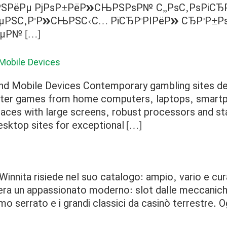
РЅРёРµ РјРѕР±РёР»СЊРЅРѕР№ С„РѕС‚РѕРіСЂР
РµРЅС‚Р°Р»СЊРЅС‹С… РїСЂР°РІРёР» СЂР°Р±РѕС
РµР№ […]
Mobile Devices
nd Mobile Devices Contemporary gambling sites de
 enter games from home computers, laptops, smart
ces with large screens, robust processors and st
esktop sites for exceptional […]
Winnita risiede nel suo catalogo: ampio, vario e cur
era un appassionato moderno: slot dalle meccaniche 
itmo serrato e i grandi classici da casinò terrestre. O