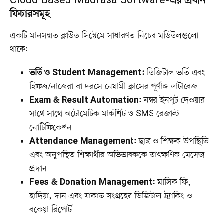
Cloud Based Madrasa Software-এর প্রধান
ফিচারসমূহ
একটি মানসম্মত ক্লাউড সিস্টেমে সাধারণত নিচের মডিউলগুলো
থাকে:
ভর্তি ও Student Management:
ডিজিটাল ভর্তি এবং
হিফজ/নাজেরা বা দরসে নেযামী ক্লাসের পূর্ণাঙ্গ ডাটাবেজ।
Exam & Result Automation:
নম্বর ইনপুট দেওয়ার
সাথে সাথে অটোমেটিক মার্কশিট ও SMS রেজাল্ট
নোটিফিকেশন।
Attendance Management:
ছাত্র ও শিক্ষক উপস্থিতি
এবং অনুপস্থিত শিক্ষার্থীর অভিভাবককে তাৎক্ষণিক মেসেজ
প্রদান।
Fees & Donation Management:
মাসিক ফি,
হাদিয়া, দান এবং যাকাত সংগ্রহের ডিজিটাল ট্র্যাকিং ও
বকেয়া রিপোর্ট।