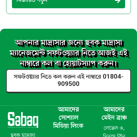
বিস্তারিত পড়ুন
আপনার মাদ্রাসার জন্যে ছবক মাদ্রাসা
ম্যানেজমেন্ট সফটওয়্যার নিতে আজই এই
নাম্বারে কল বা হোয়াটস্যাপ করুন।
সফটওয়্যার নিতে কল করুন এই নাম্বারে 01804-
909500
আমাদের
আমাদের
সোশ্যাল
মেইন ব্রাঞ্চ
মিডিয়া লিংক
লেভেল-৪,
ছবক মাদ্রাসা
তিতাস টুইন