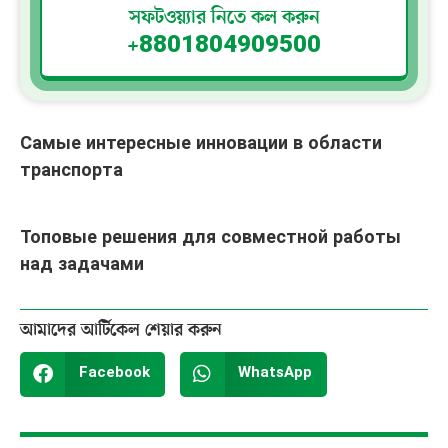
সফটওয়্যার নিতে কল করুন
+8801804909500
Самые интересные инновации в области
транспорта
Топовые решения для совместной работы
над задачами
আমাদের আর্টিকেল শেয়ার করুন
Facebook
WhatsApp