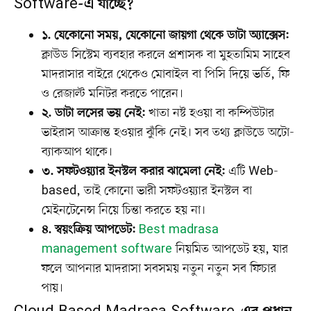
Software-এ যাচ্ছে?
১. যেকোনো সময়, যেকোনো জায়গা থেকে ডাটা অ্যাক্সেস:
ক্লাউড সিস্টেম ব্যবহার করলে প্রশাসক বা মুহতামিম সাহেব
মাদরাসার বাইরে থেকেও মোবাইল বা পিসি দিয়ে ভর্তি, ফি
ও রেজাল্ট মনিটর করতে পারেন।
২. ডাটা লসের ভয় নেই:
খাতা নষ্ট হওয়া বা কম্পিউটার
ভাইরাস আক্রান্ত হওয়ার ঝুঁকি নেই। সব তথ্য ক্লাউডে অটো-
ব্যাকআপ থাকে।
৩. সফটওয়্যার ইনস্টল করার ঝামেলা নেই:
এটি Web-
based, তাই কোনো ভারী সফটওয়্যার ইনস্টল বা
মেইনটেনেন্স নিয়ে চিন্তা করতে হয় না।
৪. স্বয়ংক্রিয় আপডেট:
Best madrasa
management software
নিয়মিত আপডেট হয়, যার
ফলে আপনার মাদরাসা সবসময় নতুন নতুন সব ফিচার
পায়।